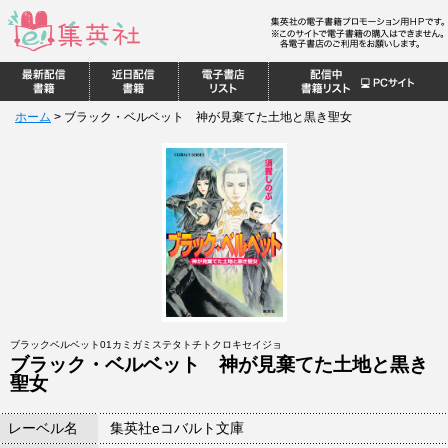
ホーム
>
ブラック・ベルベット 神が見棄てた土地と黒き聖女
ブラックベルベット01カミガミステタトチトクロキセイジョ
ブラック・ベルベット 神が見棄てた土地と黒き
聖女
レーベル名
集英社eコバルト文庫