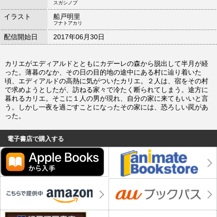
スガシノブ
イラスト
船戸明里
フナトアカリ
配信開始日
2017年06月30日
カリエがエディアルドとともにカデーレの森から脱出して半月が経
った。薄暮のなか、その日の目的地の途中にある村に辿り着いた
頃、エディアルドの高熱に気がついたカリエ。２人は、宿をその村
で求めようとしたが、訪ねる家々で冷たく断られてしまう。途方に
暮れるカリエ。そこに１人の男が現れ、自分の家に来てもいいと言
う。しかし一夜を過ごすことになったその家には、恐ろしい罠があ
った。
電子書店で購入する