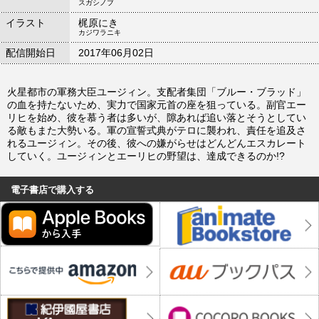
スガシノブ
イラスト
梶原にき
カジワラニキ
配信開始日
2017年06月02日
火星都市の軍務大臣ユージィン。支配者集団「ブルー・ブラッド」
の血を持たないため、実力で国家元首の座を狙っている。副官エー
リヒを始め、彼を慕う者は多いが、隙あれば追い落とそうとしてい
る敵もまた大勢いる。軍の宣誓式典がテロに襲われ、責任を追及さ
れるユージィン。その後、彼への嫌がらせはどんどんエスカレート
していく。ユージィンとエーリヒの野望は、達成できるのか!?
電子書店で購入する