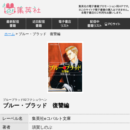
ホーム
>
ブルー・ブラッド 復讐編
ブルーブラッド02フクシュウヘン
ブルー・ブラッド 復讐編
レーベル名
集英社eコバルト文庫
著者
須賀しのぶ