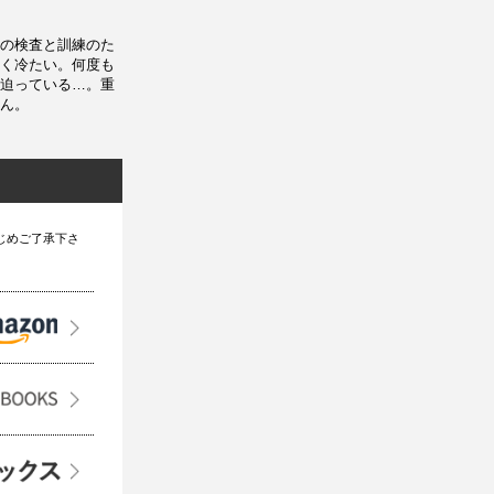
の検査と訓練のた
く冷たい。何度も
迫っている…。重
ん。
じめご了承下さ