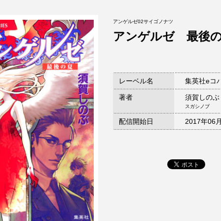
アンゲルゼ02サイゴノナツ
アンゲルゼ 最後
レーベル名
集英社eコ
著者
須賀しのぶ
スガシノブ
配信開始日
2017年06