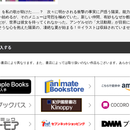
」を私の歌が助けた……？ 次々に明かされる衝撃の事実に戸惑う陽菜。能力
い始めるが、そのメニューは苛烈を極めていた。新しい仲間、有紗もなぜか酷
だが、世界は彼女を待ってくれなかった。アンゲルゼの「大活動期」が目前に
そうな心を抱えた陽菜の、凄絶な夏が始まる！※イラストは収録されていませ
各書店により異なります。また、書店によっては取り扱いのない作品もございます。あらか