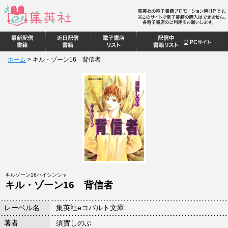
ホーム
>
キル・ゾーン16 背信者
キルゾーン16ハイシンシャ
キル・ゾーン16 背信者
レーベル名
集英社eコバルト文庫
著者
須賀しのぶ