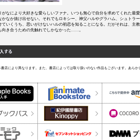
リがなにより大好きな愛らしいファナ。いつも無心で自分を求めてくれた最愛
なかなか抜け出せない。それでもロキシー、神父ハルやグラハム、シュトラー
けていくうち、思いがけないハルの初恋を知ることになる。だがそれは、主教
も向き合うための先触れでしかなかった……。
各書店により異なります。また、書店によっては取り扱いのない作品もございます。あらか