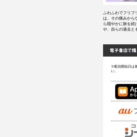
ふわふわでフリフ
は、その痛みから
ら穏やかに旅を続
や、自らの過去と
※配信開始日は
い。