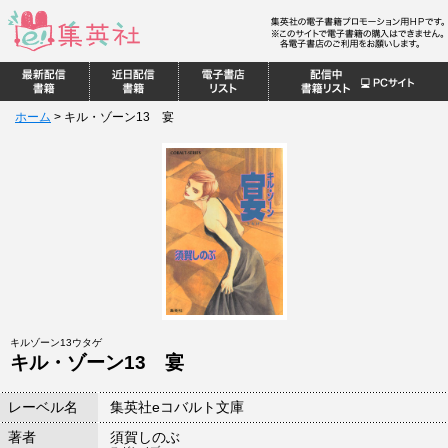
ホーム
>
キル・ゾーン13 宴
キルゾーン13ウタゲ
キル・ゾーン13 宴
レーベル名
集英社eコバルト文庫
著者
須賀しのぶ