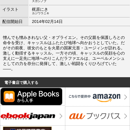
スガシノブ
イラスト
梶原にき
カジワラニキ
配信開始日
2014年02月14日
憎んでも憎みきれない父・オブライエン。その父親を保護しろとの
命令を受け、キャッスルはふたたび地球へ向かおうとしていた。だ
がその前夜、彼女のもとを火星の国家元首・ユージィンが訪れる。
激しく動揺するキャッスル。一方その頃、キャッスルの笑顔を心の
支えに一足先に地球へのりこんだラファエルは、ユーベルメンシュ
としての力を存分に発揮して、激しい戦闘をくりひろげていた
――。
電子書店で購入する