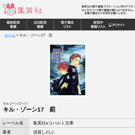
ホーム
>
キル・ゾーン17 罰
キルゾーン17バツ
キル・ゾーン17 罰
レーベル名
集英社eコバルト文庫
著者
須賀しのぶ