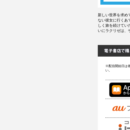
新しい世界を求め
ない彼女に行くあ
しく旅を続けてい
いにラクリゼは、
※配信開始日は
い。