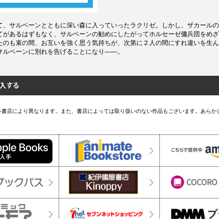
て、サルベーンとともに深い森に入っていったラクリゼ。しかし、ザカールの
てがあるはずもなく、サルベーンの勧めにしたがってホルセーゼ傭兵団をめざ
たのも束の間、お互いを強く思う気持ちが、次第に２人の間にすれ違いを生ん
サルベーンに別れを告げることになり――。
各書店により異なります。また、書店によっては取り扱いのない作品もございます。あらか