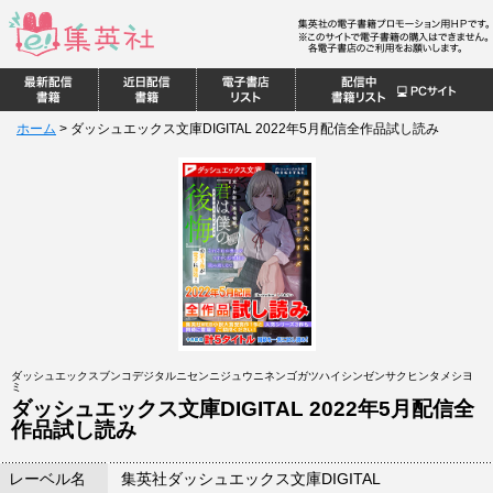
ホーム
>
ダッシュエックス文庫DIGITAL 2022年5月配信全作品試し読み
ダッシュエックスブンコデジタルニセンニジュウニネンゴガツハイシンゼンサクヒンタメシヨ
ミ
ダッシュエックス文庫DIGITAL 2022年5月配信全
作品試し読み
レーベル名
集英社ダッシュエックス文庫DIGITAL