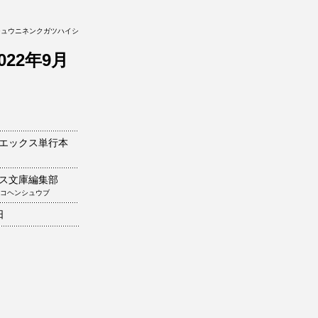
ジュウニネンクガツハイシ
2022年9月
エックス単行本
ス文庫編集部
コヘンシュウブ
日