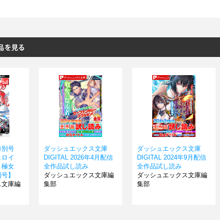
特別号
ダッシュエックス文庫
ダッシュエックス文庫
ヒロイ
DIGITAL 2026年4月配信
DIGITAL 2024年9月配信
 極女
全作品試し読み
全作品試し読み
刊号】
ダッシュエックス文庫編
ダッシュエックス文庫編
ス文庫編
集部
集部