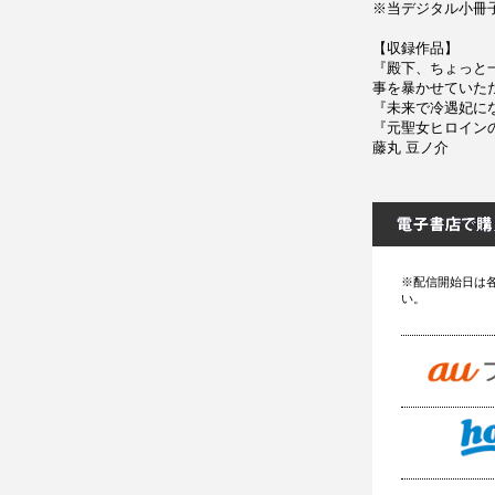
※当デジタル小冊
【収録作品】
『殿下、ちょっと
事を暴かせていた
『未来で冷遇妃に
『元聖女ヒロイン
藤丸 豆ノ介
※配信開始日は
い。