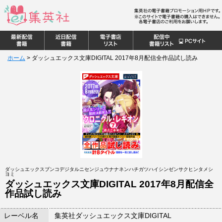
ホーム
>
ダッシュエックス文庫DIGITAL 2017年8月配信全作品試し読み
ダッシュエックスブンコデジタルニセンジュウナナネンハチガツハイシンゼンサクヒンタメシ
ヨミ
ダッシュエックス文庫DIGITAL 2017年8月配信全
作品試し読み
レーベル名
集英社ダッシュエックス文庫DIGITAL