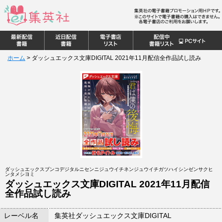
ホーム
>
ダッシュエックス文庫DIGITAL 2021年11月配信全作品試し読み
ダッシュエックスブンコデジタルニセンニジュウイチネンジュウイチガツハイシンゼンサクヒ
ンタメシヨミ
ダッシュエックス文庫DIGITAL 2021年11月配信
全作品試し読み
レーベル名
集英社ダッシュエックス文庫DIGITAL