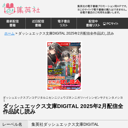
ホーム
>
ダッシュエックス文庫DIGITAL 2025年2月配信全作品試し読み
ダッシュエックスブンコデジタルニセンニジュウゴネンニガツハイシンゼンサクヒンタメシヨ
ミ
ダッシュエックス文庫DIGITAL 2025年2月配信全
作品試し読み
レーベル名
集英社ダッシュエックス文庫DIGITAL