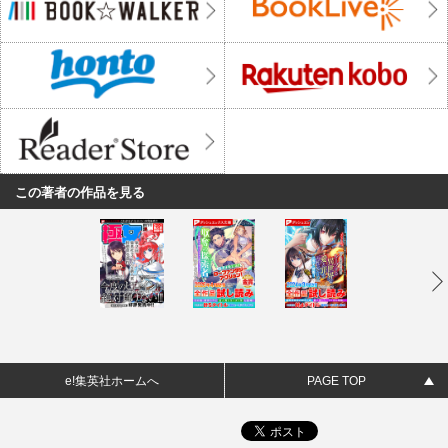
この著者の作品を見る
e!集英社ホームへ
PAGE TOP