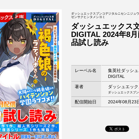
ダッシュエックスブンコデジタルニセンニジュ
ゼンサクヒンタメシヨミ
ダッシュエックス
DIGITAL 2024年
品試し読み
レーベル名
集英社ダッシュ
DIGITAL
著者
ダッシュエック
ダッシュエックスブン
配信開始日
2024年08月23