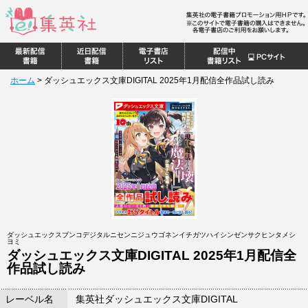
ホーム
>
ダッシュエックス文庫DIGITAL 2025年1月配信全作品試し読み
ダッシュエックスブンコデジタルニセンニジュウゴネンイチガツハイシンゼンサクヒンタメシ
ヨミ
ダッシュエックス文庫DIGITAL 2025年1月配信全
作品試し読み
レーベル名
集英社ダッシュエックス文庫DIGITAL