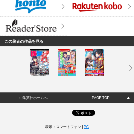
この著者の作品を見る
e!集英社ホームへ
PAGE TOP
表示：スマートフォン |
PC