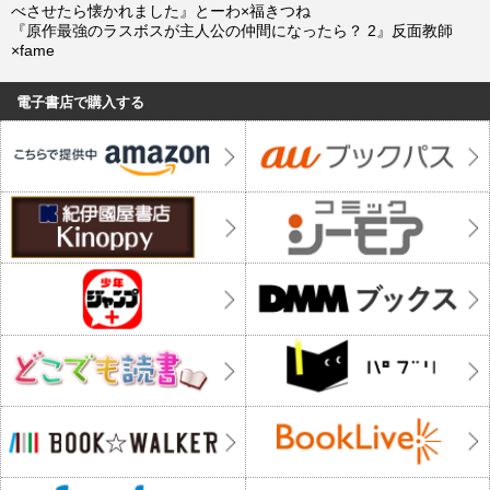
べさせたら懐かれました』とーわ×福きつね
『原作最強のラスボスが主人公の仲間になったら？ 2』反面教師
×fame
電子書店で購入する