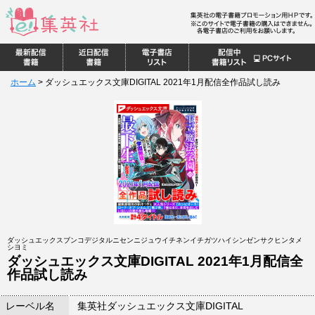
ホーム
>
ダッシュエックス文庫DIGITAL 2021年1月配信全作品試し読み
ダッシュエックスブンコデジタルニセンニジュウイチネンイチガツハイシンゼンサクヒンタメ
シヨミ
ダッシュエックス文庫DIGITAL 2021年1月配信全
作品試し読み
レーベル名
集英社ダッシュエックス文庫DIGITAL