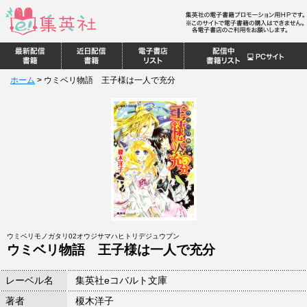
ホーム
>
ウミベリ物語 王子様は一人で充分
ウミベリモノガタリ02オウジサマハヒトリデジュウブン
ウミベリ物語 王子様は一人で充分
レーベル名
集英社eコバルト文庫
著者
榎木洋子