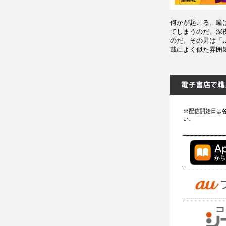
何かが起こる。瞳
てしまうのだ。深
のだ。その男は「
哉によく似た雰囲
※配信開始日は
い。