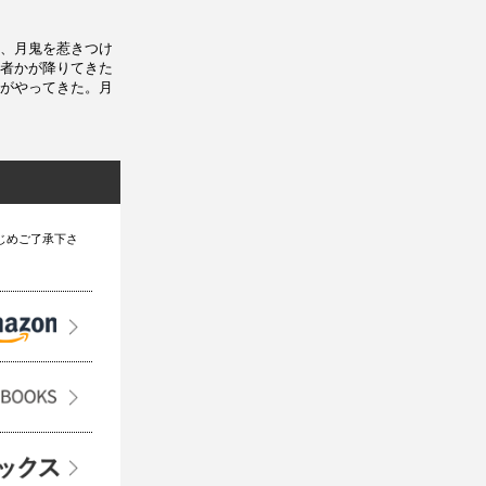
、月鬼を惹きつけ
者かが降りてきた
がやってきた。月
じめご了承下さ