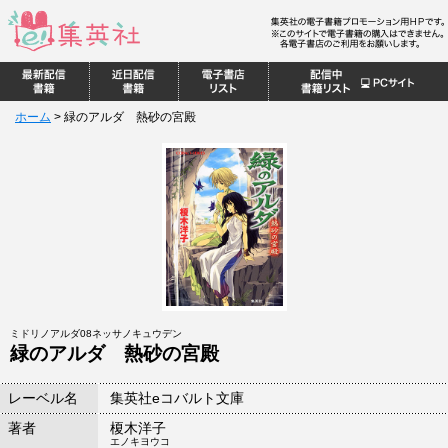
ホーム
>
緑のアルダ 熱砂の宮殿
ミドリノアルダ08ネッサノキュウデン
緑のアルダ 熱砂の宮殿
レーベル名
集英社eコバルト文庫
著者
榎木洋子
エノキヨウコ