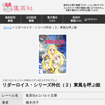
ホーム
>
リダーロイス・シリーズ外伝（２）東風を呼ぶ姫
リダーロイスシリーズ08ガイデン02コチヲヨブヒメ
リダーロイス・シリーズ外伝（２）東風を呼ぶ姫
レーベル名
集英社eコバルト文庫
著者
榎木洋子