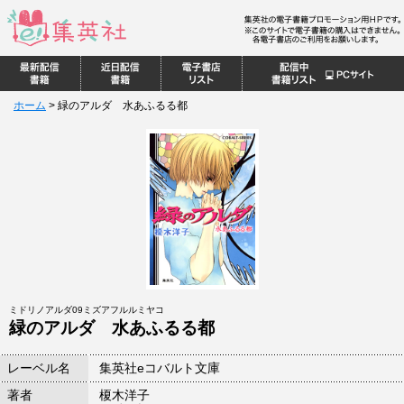
ホーム
>
緑のアルダ 水あふるる都
ミドリノアルダ09ミズアフルルミヤコ
緑のアルダ 水あふるる都
レーベル名
集英社eコバルト文庫
著者
榎木洋子