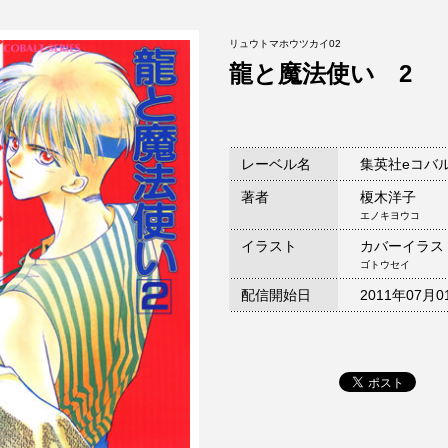
リュウトマホウツカイ02
龍と魔法使い 2
レーベル名
集英社eコバ
著者
榎木洋子
エノキヨウコ
イラスト
カバーイラス
ゴトウセイ
配信開始日
2011年07月0