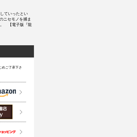
していったとい
このニセモノを捕ま
。 【電子版『龍
じめご了承下さ