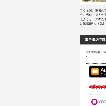
フウキ国、王都の
う。当然、タギが
えようと、タギた
と魔法使い』には
※配信開始日は
い。