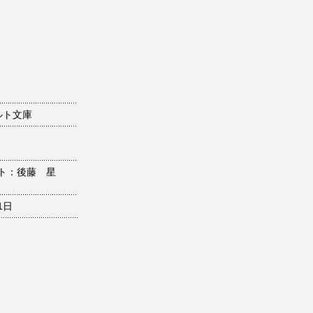
ルト文庫
ト：後藤 星
1日