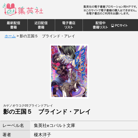
ホーム
>
影の王国５ ブラインド・アレイ
カゲノオウコク05ブラインドアレイ
影の王国５ ブラインド・アレイ
レーベル名
集英社eコバルト文庫
著者
榎木洋子