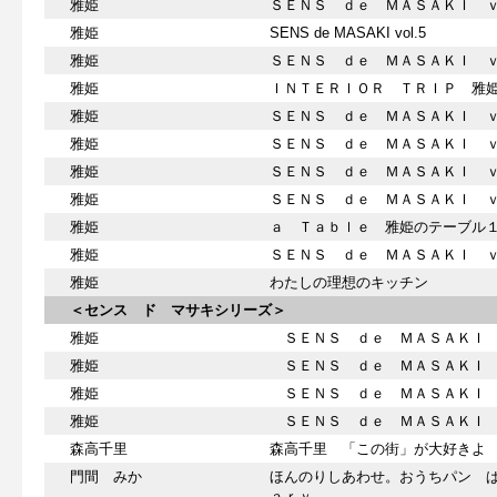
雅姫
ＳＥＮＳ ｄｅ ＭＡＳＡＫＩ ｖ
雅姫
SENS de MASAKI vol.5
雅姫
ＳＥＮＳ ｄｅ ＭＡＳＡＫＩ 
雅姫
ＩＮＴＥＲＩＯＲ ＴＲＩＰ 雅
雅姫
ＳＥＮＳ ｄｅ ＭＡＳＡＫＩ 
雅姫
ＳＥＮＳ ｄｅ ＭＡＳＡＫＩ 
雅姫
ＳＥＮＳ ｄｅ ＭＡＳＡＫＩ ｖ
雅姫
ＳＥＮＳ ｄｅ ＭＡＳＡＫＩ ｖ
雅姫
ａ Ｔａｂｌｅ 雅姫のテーブル
雅姫
ＳＥＮＳ ｄｅ ＭＡＳＡＫＩ ｖ
雅姫
わたしの理想のキッチン
＜センス ド マサキシリーズ＞
雅姫
ＳＥＮＳ ｄｅ ＭＡＳＡＫＩ
雅姫
ＳＥＮＳ ｄｅ ＭＡＳＡＫＩ 
雅姫
ＳＥＮＳ ｄｅ ＭＡＳＡＫＩ 
雅姫
ＳＥＮＳ ｄｅ ＭＡＳＡＫＩ 
森高千里
森高千里 「この街」が大好きよ
門間 みか
ほんのりしあわせ。おうちパン 
ａｒｙ