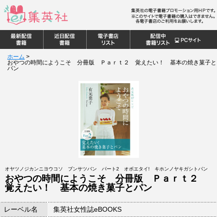
ホーム
>
おやつの時間にようこそ 分冊版 Ｐａｒｔ２ 覚えたい！ 基本の焼き菓子と
パン
オヤツノジカンニヨウコソ ブンサツバン パート2 オボエタイ! キホンノヤキガシトパン
おやつの時間にようこそ 分冊版 Ｐａｒｔ２
覚えたい！ 基本の焼き菓子とパン
レーベル名
集英社女性誌eBOOKS