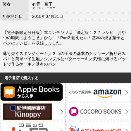
著者
有元 葉子
アリモト ヨウコ
配信開始日
2015年07月31日
【電子版限定分冊版】本コンテンツは「決定版１２７レシピ おや
つの時間にようこそ」から、「Part2 覚えたい！基本の焼き菓子と
パンのレシピ」を収録しました。
薄く焼くスポンジケーキ／３つの手法の基本のクッキー／折り込み
パイと簡単パイ生地／シンプルなバターケーキ／気軽に焼けるバッ
トで作るケーキ／基本のパン
電子書店で購入する