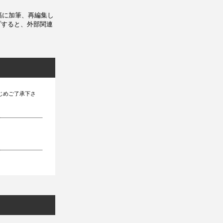
幅に加筆、再編集し
プすると、外部関連
じめご了承下さ