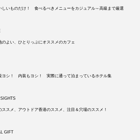
しいものだけ！ 食べるべきメニューをカジュアル～高級まで厳選
E
のよい、ひとりっぷにオススメのカフェ
ヨシ！ 内装もヨシ！ 実際に通って泊まっているホテル集
SIGHTS
ススメ、アウトドア香港のススメ、注目＆穴場のススメ！
 GIFT