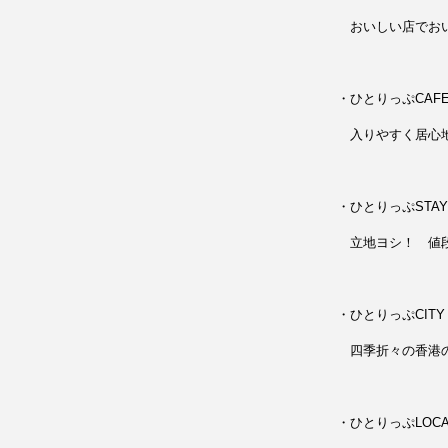
おいしい店でおい
・ひとりっぷCAF
入りやすく居心地
・ひとりっぷSTAY
立地ヨシ！ 値段
・ひとりっぷCITY 
四季折々の香港の
・ひとりっぷLOCAL