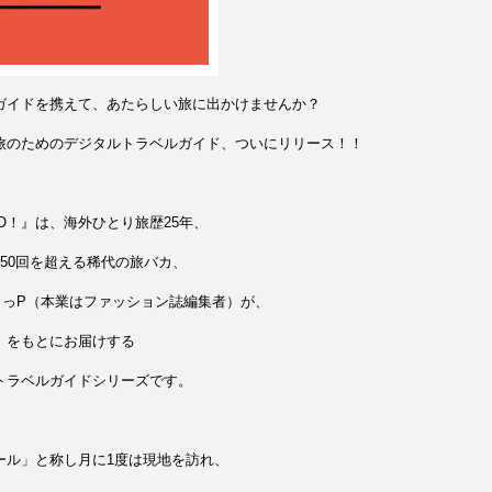
ガイドを携えて、あたらしい旅に出かけませんか？
旅のためのデジタルトラベルガイド、ついにリリース！！
 GO！』は、海外ひとり旅歴25年、
50回を超える稀代の旅バカ、
りっP（本業はファッション誌編集者）が、
」をもとにお届けする
トラベルガイドシリーズです。
ール」と称し月に1度は現地を訪れ、