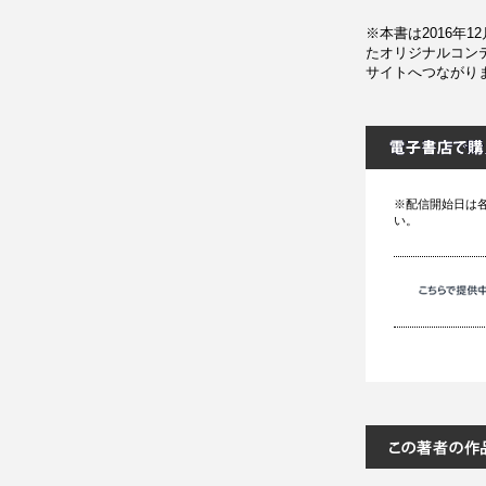
※本書は2016年
たオリジナルコン
サイトへつながり
※配信開始日は
い。