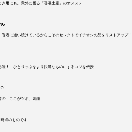
き用にも。意外に困る「香港土産」のオススメ
NG
香港に通い続けているからこそのセレクトでイチオシの品をリストアップ！
読！ ひとりっぷをより快適なものにするコツを伝授
BO
の「ここがツボ」図鑑
1月時点のものです