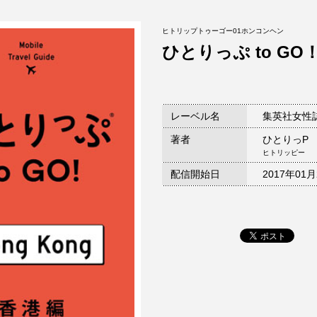
ヒトリップトゥーゴー01ホンコンヘン
ひとりっぷ to G
レーベル名
集英社女性誌
著者
ひとりっP
ヒトリッピー
配信開始日
2017年01