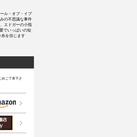
ール・オブ・イブ
みの不思議な事件
、エドガーの小指
た愛でいっぱいの短
い糸を信じます
じめご了承下さ