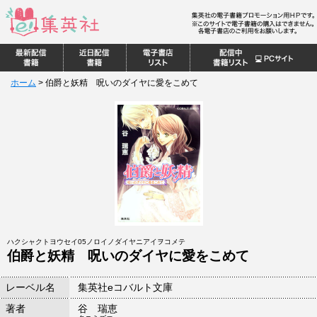
ホーム
>
伯爵と妖精 呪いのダイヤに愛をこめて
ハクシャクトヨウセイ05ノロイノダイヤニアイヲコメテ
伯爵と妖精 呪いのダイヤに愛をこめて
レーベル名
集英社eコバルト文庫
著者
谷 瑞恵