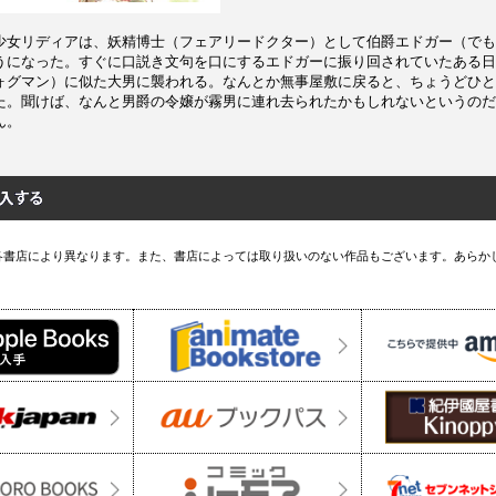
少女リディアは、妖精博士（フェアリードクター）として伯爵エドガー（でも
うになった。すぐに口説き文句を口にするエドガーに振り回されていたある日
ォグマン）に似た大男に襲われる。なんとか無事屋敷に戻ると、ちょうどひと
た。聞けば、なんと男爵の令嬢が霧男に連れ去られたかもしれないというのだ
ん。
各書店により異なります。また、書店によっては取り扱いのない作品もございます。あらか