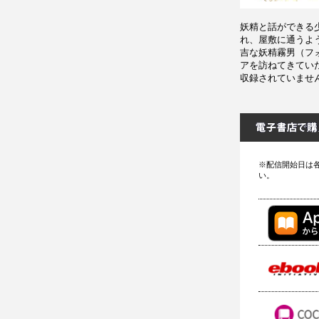
妖精と話ができる
れ、屋敷に通うよ
吉な妖精霧男（フ
アを訪ねてきてい
収録されていませ
※配信開始日は
い。