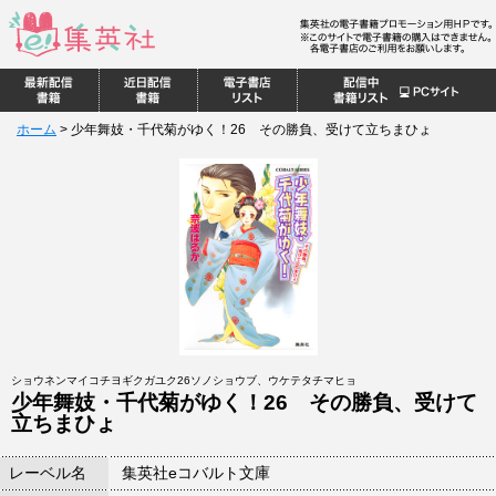
ホーム
>
少年舞妓・千代菊がゆく！26 その勝負、受けて立ちまひょ
ショウネンマイコチヨギクガユク26ソノショウブ、ウケテタチマヒョ
少年舞妓・千代菊がゆく！26 その勝負、受けて
立ちまひょ
レーベル名
集英社eコバルト文庫