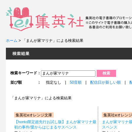
ホーム
>
「まんが家マリナ」による検索結果
検索キーワード：
並び順 ：
指定なし |
50音順
|
配信日が新しい順
|
「まんが家マリナ」による検索結果
集英社eオレンジ文庫
集英社eオレン
【honto限定超先行お試し版】まんが家マリナ最
まんが家マリナ
初の事件/愛からはじまるサスペンス
スペンス