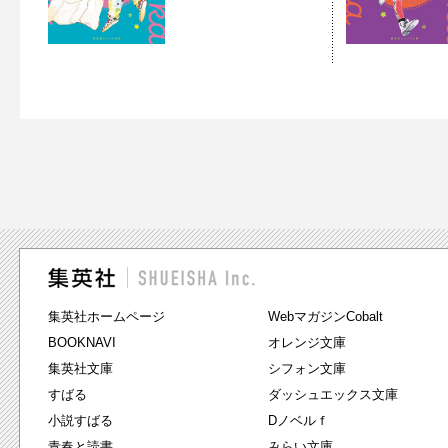
集英社ホームページ
WebマガジンCobalt
BOOKNAVI
オレンジ文庫
集英社文庫
シフォン文庫
すばる
ダッシュエックス文庫
小説すばる
Dノベルｆ
青春と読書
みらい文庫