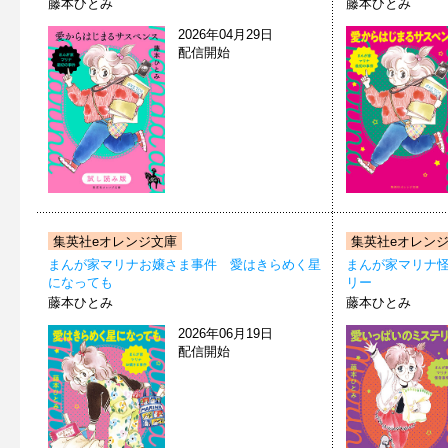
藤本ひとみ
藤本ひとみ
2026年04月29日
配信開始
集英社eオレンジ文庫
集英社eオレン
まんが家マリナお嬢さま事件 愛はきらめく星
まんが家マリナ
になっても
リー
藤本ひとみ
藤本ひとみ
2026年06月19日
配信開始