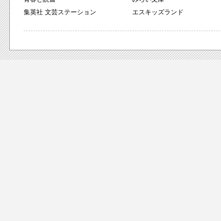
集英社 文芸ステーション
エスキッズランド