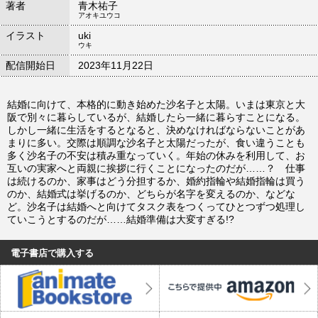
著者
青木祐子
アオキユウコ
イラスト
uki
ウキ
配信開始日
2023年11月22日
結婚に向けて、本格的に動き始めた沙名子と太陽。いまは東京と大
阪で別々に暮らしているが、結婚したら一緒に暮らすことになる。
しかし一緒に生活をするとなると、決めなければならないことがあ
まりに多い。交際は順調な沙名子と太陽だったが、食い違うことも
多く沙名子の不安は積み重なっていく。年始の休みを利用して、お
互いの実家へと両親に挨拶に行くことになったのだが……？ 仕事
は続けるのか、家事はどう分担するか、婚約指輪や結婚指輪は買う
のか、結婚式は挙げるのか、どちらが名字を変えるのか、などな
ど。沙名子は結婚へと向けてタスク表をつくってひとつずつ処理し
ていこうとするのだが……結婚準備は大変すぎる!?
電子書店で購入する