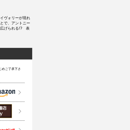
アイヴォリーが現れ
とで、アントニー
広げられる!? 表
じめご了承下さ