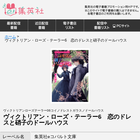
ホーム
>
ヴィクトリアン・ローズ・テーラー6 恋のドレスと硝子のドールハウス
ヴィクトリアンローズテーラー06コイノドレストガラスノドールハウス
ヴィクトリアン・ローズ・テーラー6 恋のドレ
スと硝子のドールハウス
レーベル名
集英社eコバルト文庫