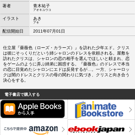
著者
青木祐子
アオキユウコ
イラスト
あき
アキ
配信開始日
2011年07月01日
仕立屋『薔薇色（ローズ・カラーズ）』を訪れた少年エド。クリス
は彼にそっくりだという姉シャロンのドレスを依頼される。屋敷を
訪れたクリスは、シャロンの恋の相手を選んでほしいと頼まれ、恋
をゲームのように弄ぶ姉弟に困惑する。『薔薇色』のドレスで本当
の恋に目覚めたシャロンにエドは反発するが…。一方、シャーロッ
クは闇のドレスとクリスの母の関わりに気づき、クリスと向き合う
決心をする。
電子書店で購入する