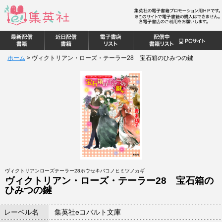
ホーム
>
ヴィクトリアン・ローズ・テーラー28 宝石箱のひみつの鍵
ヴィクトリアンローズテーラー28ホウセキバコノヒミツノカギ
ヴィクトリアン・ローズ・テーラー28 宝石箱の
ひみつの鍵
レーベル名
集英社eコバルト文庫