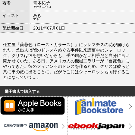
著者
青木祐子
アオキユウコ
イラスト
あき
アキ
配信開始日
2011年07月01日
仕立屋『薔薇色（ローズ・カラーズ）』にクレマチスの花が届けら
れた。差出人は闇のドレスをめぐる事件以来謹慎中のシャーロッ
ク。クリスは彼を想いながらも、手の届かない相手だと自分に言い
聞かせていた。ある日、アメリカ人の機械工ラリーが『薔薇色』に
やってきた。彼のフィアンセのドレスを作るため、クリスは彼らと
共に車の旅に出ることに。だがそこにはシャーロックも同行するこ
とになっていて…。
電子書店で購入する