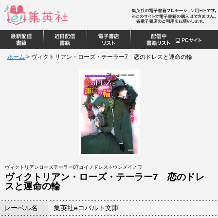
ホーム
>
ヴィクトリアン・ローズ・テーラー7 恋のドレスと運命の輪
ヴィクトリアンローズテーラー07コイノドレストウンメイノワ
ヴィクトリアン・ローズ・テーラー7 恋のドレ
スと運命の輪
レーベル名
集英社eコバルト文庫