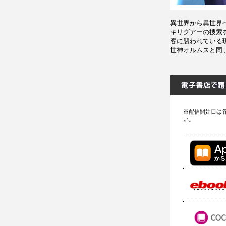
異世界から異世界
キリグアーの捜索
客に襲われている
世神オルムスと同
※配信開始日は
い。