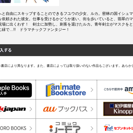
へと自由にスキップすることのできるフユウの少女、ルカ。密林の国イシュマ
を依頼された彼女。仕事を受けるかどうか迷い、街を歩いていると、翡翠のマ
現場に出くわす！ 剣士に加勢し、刺客を退けたルカ。青年剣士がマスクをと
じ緑で…!! ドラマチックファンタジー！
各書店により異なります。また、書店によっては取り扱いのない作品もございます。あらか