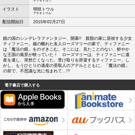
ヤマモトヨウ
イラスト
明咲トウル
アサキトウル
配信開始日
2015年02月27日
鏡の国のシンデレラファンタジー、開幕!! 親類の家に居候する少女
ティファニー。歳の離れた友人ローズマリーの家で、ティファニー
は「魔法の鏡」をのぞきこむ。そこには、見たことのない、鮮やか
な王国の風景が映っていた！ ローズマリーは、ティファニーに遺
産を遺し、突然亡くなった。受け取りを辞退するティファニー。し
かし、もうひとりの遺産の受取人のアデルとともに、「魔法の鏡」
の前で、不思議な光に包まれて…!?
電子書店で購入する