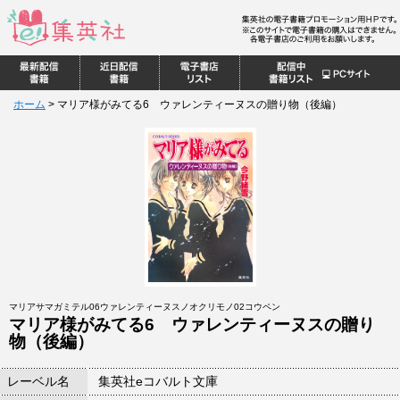
ホーム
>
マリア様がみてる6 ウァレンティーヌスの贈り物（後編）
マリアサマガミテル06ウァレンティーヌスノオクリモノ02コウペン
マリア様がみてる6 ウァレンティーヌスの贈り
物（後編）
レーベル名
集英社eコバルト文庫