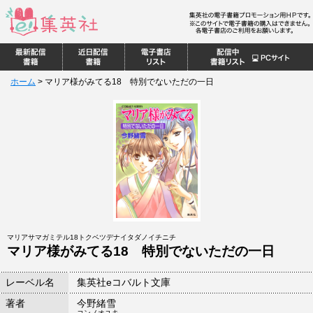
ホーム
>
マリア様がみてる18 特別でないただの一日
マリアサマガミテル18トクベツデナイタダノイチニチ
マリア様がみてる18 特別でないただの一日
レーベル名
集英社eコバルト文庫
著者
今野緒雪
コンノオユキ