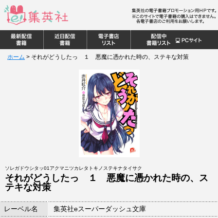
ホーム
>
それがどうしたっ １ 悪魔に憑かれた時の、ステキな対策
ソレガドウシタッ01アクマニツカレタトキノステキナタイサク
それがどうしたっ １ 悪魔に憑かれた時の、ス
テキな対策
レーベル名
集英社eスーパーダッシュ文庫