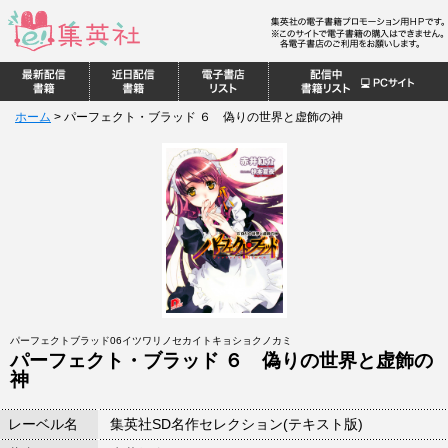
ホーム
>
パーフェクト・ブラッド ６ 偽りの世界と虚飾の神
パーフェクトブラッド06イツワリノセカイトキョショクノカミ
パーフェクト・ブラッド ６ 偽りの世界と虚飾の
神
レーベル名
集英社SD名作セレクション(テキスト版)