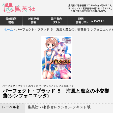
ホーム
>
パーフェクト・ブラッド ５ 海風と魔女の小交響曲(シンフォニエッタ)
パーフェクトブラッド05ウミカゼトマジョノシンフォニエッタ
パーフェクト・ブラッド ５ 海風と魔女の小交響
曲(シンフォニエッタ)
レーベル名
集英社SD名作セレクション(テキスト版)