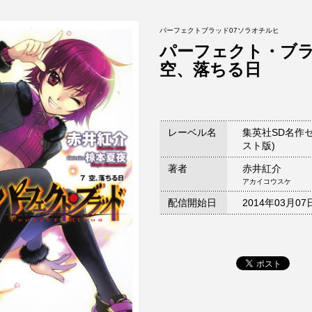
パーフェクトブラッド07ソラオチルヒ
パーフェクト・ブ
空、落ちる日
レーベル名
集英社SD名作
スト版)
著者
赤井紅介
アカイコウスケ
配信開始日
2014年03月07