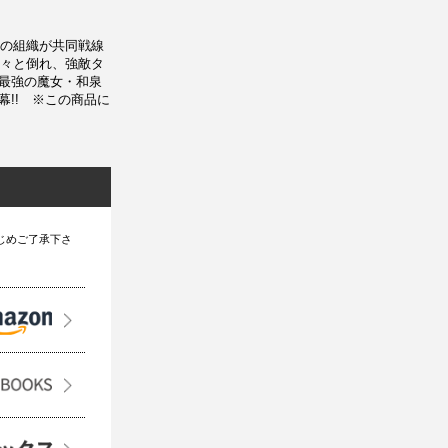
の組織が共同戦線
々と倒れ、強敵タ
 最強の魔女・和泉
!! ※この商品に
じめご了承下さ