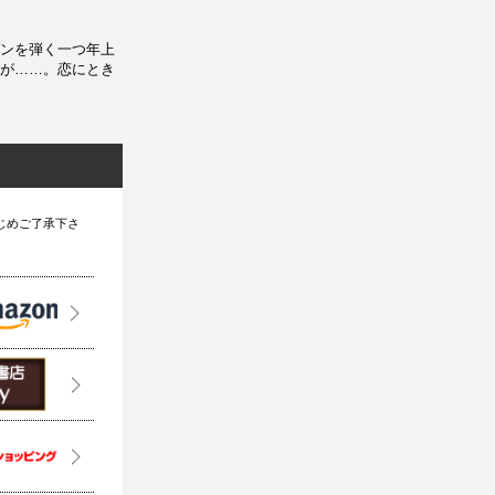
ンを弾く一つ年上
が……。恋にとき
じめご了承下さ