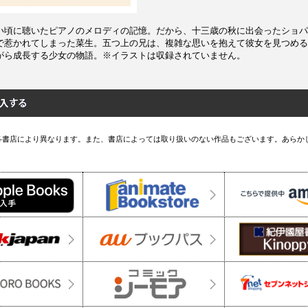
い頃に聴いたピアノのメロディの記憶。だから、十三歳の秋に出会ったショパ
で惹かれてしまった菜生。五つ上の兄は、複雑な思いを抱えて彼女を見つめる
がら成長する少女の物語。※イラストは収録されていません。
各書店により異なります。また、書店によっては取り扱いのない作品もございます。あらか