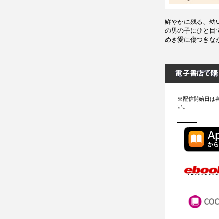
鮮やかに残る、幼
の男の子にひと目
めき愛に傷つきな
※配信開始日は
い。