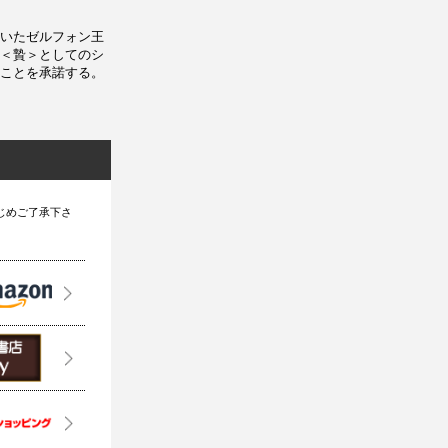
いたゼルフォン王
＜贄＞としてのシ
ことを承諾する。
じめご了承下さ