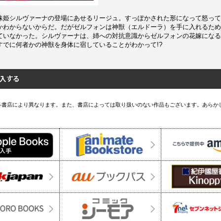
妹姫シルヴァーナの登場にあせるリージュ。すっぽかされた形になって怒って
かわからないからだ。だがゼルフォンは神獣（エルドーラ）を手に入れるため
ていなかった。シルヴァーナは、姉への対抗意識からゼルフォンの花嫁になる
すでに何者かの神獣を身体に宿していることがわかって!?
各書店により異なります。また、書店によっては取り扱いのない作品もございます。あらか