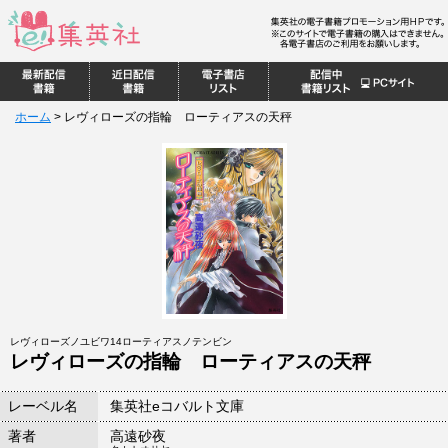
ホーム
>
レヴィローズの指輪 ローティアスの天秤
レヴィローズノユビワ14ローティアスノテンビン
レヴィローズの指輪 ローティアスの天秤
レーベル名
集英社eコバルト文庫
著者
高遠砂夜