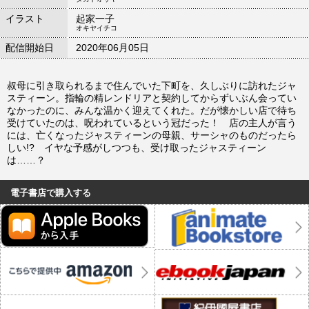
イラスト
起家一子
オキヤイチコ
配信開始日
2020年06月05日
叔母に引き取られるまで住んでいた下町を、久しぶりに訪れたジャ
スティーン。指輪の精レンドリアと契約してからずいぶん会ってい
なかったのに、みんな温かく迎えてくれた。だが懐かしい店で待ち
受けていたのは、呪われているという冠だった！ 店の主人が言う
には、亡くなったジャスティーンの母親、サーシャのものだったら
しい!? イヤな予感がしつつも、受け取ったジャスティーン
は……？
電子書店で購入する