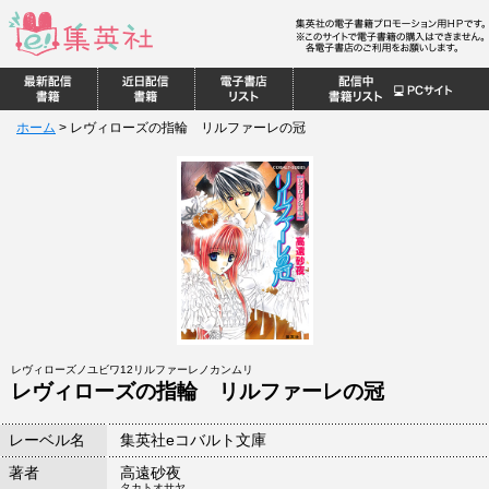
ホーム
>
レヴィローズの指輪 リルファーレの冠
レヴィローズノユビワ12リルファーレノカンムリ
レヴィローズの指輪 リルファーレの冠
レーベル名
集英社eコバルト文庫
著者
高遠砂夜
タカトオサヤ