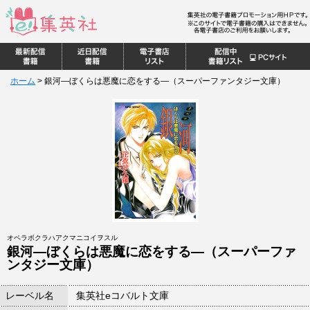
ホーム
>
銀河―ぼくらは悪魔に恋をする―（スーパーファンタジー文庫）
オペラボクラハアクマニコイヲスル
銀河―ぼくらは悪魔に恋をする―（スーパーファ
ンタジー文庫）
レーベル名
集英社eコバルト文庫