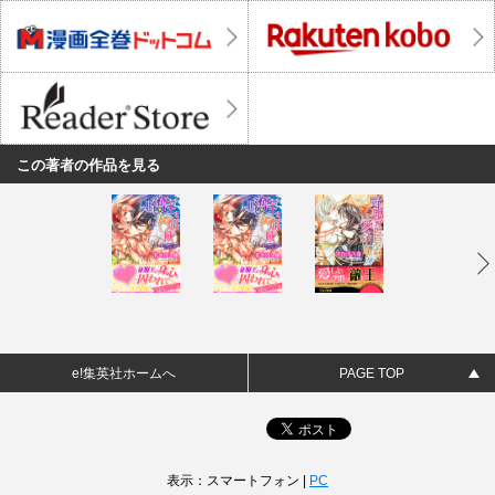
この著者の作品を見る
e!集英社ホームへ
PAGE TOP
表示：スマートフォン |
PC